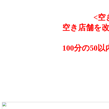
<空
空き店舗を改
100分の5