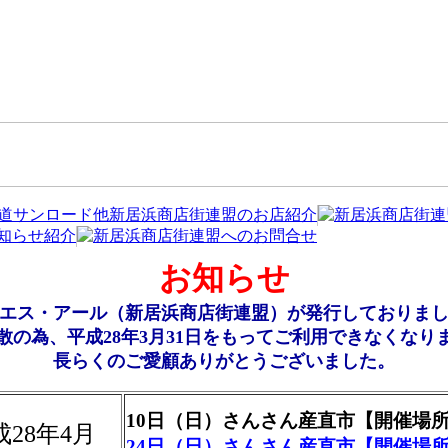
お知らせ
エス・アール（新居浜商店街連盟）が発行しておりま
散の為、
平成28年3月31日をもってご利用できなくなり
長らくのご愛顧ありがとうございました。
10日（日）さんさん産直市【開催場
成28年4月
24日（日）さんさん産直市【開催場