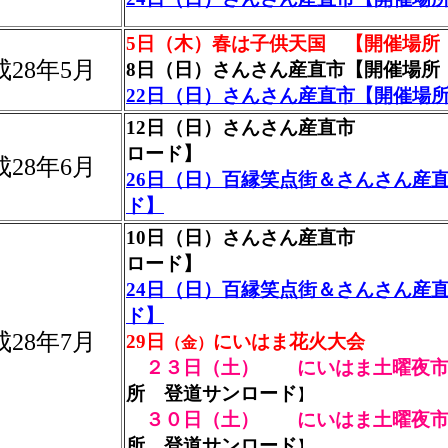
5日（木）春は子供天国
【開催場所
成28年5月
8日（日）さんさん産直市【開催場所
22日（日）さんさん産直市【開催場
12日（日）さんさん産直市
ロード】
成28年6月
26日（日）百縁笑点街＆さんさん産
ド】
10日（日）さんさん産直市
ロード】
24日（日）百縁笑点街＆さんさん産
ド】
成28年7月
29日
にいはま花火大会
（金）
２３日（土） にいはま土曜夜
所 登道サンロード
】
３０日（土） にいはま土曜夜
所 登道サンロード
】