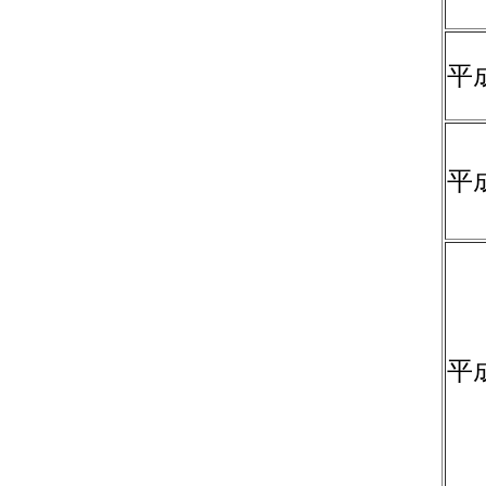
平
平
平