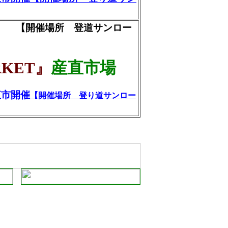
【開催場所 登道サンロー
産直市場
KET』
直市開催
【開催場所 登り道サンロー