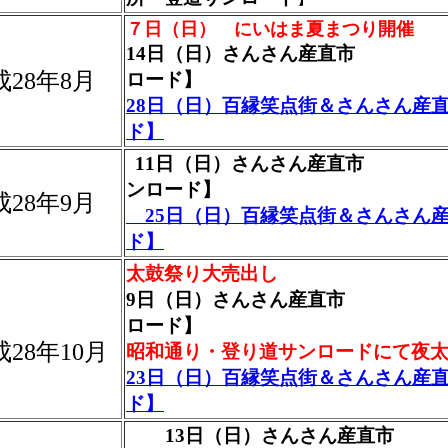
７日（日） にいはま夏まつり開催
14日（日）さんさん産直市
成28年8月
ロード】
28日（日）百縁笑点街＆さんさん産
ド】
11日（日）さんさん産直
ンロード】
成28年9月
25日（日）百縁笑点街＆さんさん
ド】
太鼓祭り大売出し
9日（日）さんさん産直市
ロード】
28年1
0月
昭和通り・登り道サンロードにて夜
23日（日）百縁笑点街＆さんさん産
ド】
13日（日）さんさん産